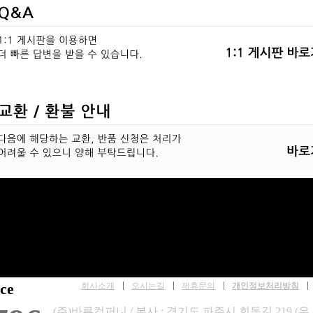
ce
회사소개
오시는길
제휴문의
개인정보처리방침
(주)바른컴퍼니 / 본사 : 경기도 파주시 회동길 219 (우 