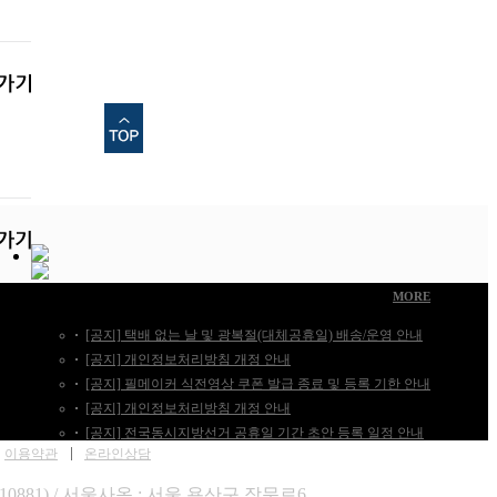
News & Notice
MORE
[공지] 택배 없는 날 및 광복절(대체공휴일) 배송/운영 안내
[공지] 개인정보처리방침 개정 안내
[공지] 필메이커 식전영상 쿠폰 발급 종료 및 등록 기한 안내
[공지] 개인정보처리방침 개정 안내
[공지] 전국동시지방선거 공휴일 기간 초안 등록 일정 안내
이용약관
온라인상담
10881) / 서울사옥 : 서울 용산구 장문로6