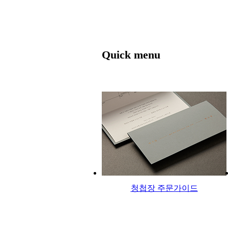
Quick menu
청첩장 주문가이드