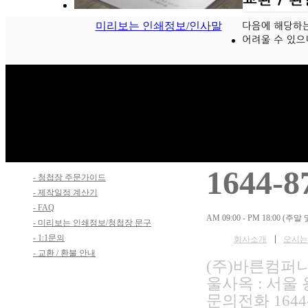
미리보는 인쇄정보/인사말
Customer Center
Customer Servi
1644-8
- 청첩장 주문가이드
- 제작일정 계산기
- FAQ
AM 09:00 - PM 18:00 (
- 미리보는 인쇄정보/청첩장 문구
- 1:1문의
회사소개
오시는
- 교환 / 환불 안내
(주)바른컴퍼니 /
울사옥 : 서울
문의전화 1644-8