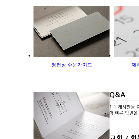
청첩장 주문가이드
제